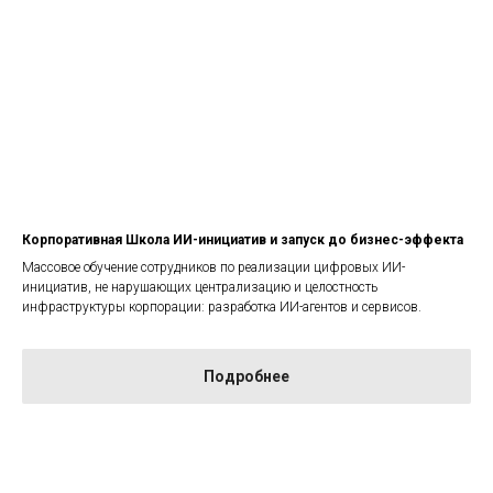
Корпоративная Школа ИИ-инициатив и запуск до бизнес-эффекта
Массовое обучение сотрудников по реализации цифровых ИИ-
инициатив, не нарушающих централизацию и целостность
инфраструктуры корпорации: разработка ИИ-агентов и сервисов.
Подробнее