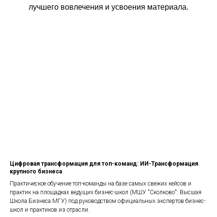
лучшего вовлечения и усвоения материала.
Цифровая трансформация для топ-команд: ИИ-Трансформация
крупного бизнеса
Практическое обучение топ-команды на базе самых свежих кейсов и
практик на площадках ведущих бизнес-школ (МШУ "Сколково": Высшая
Школа Бизнеса МГУ) под руководством официальных экспертов бизнес-
школ и практиков из отрасли.