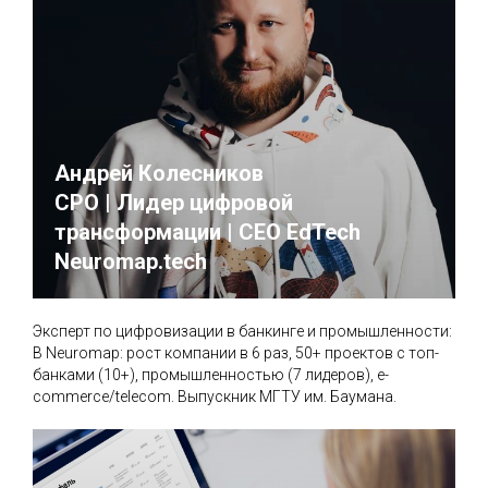
Андрей Колесников
CPO | Лидер цифровой
трансформации | CEO EdTech
Neuromap.tech
Эксперт по цифровизации в банкинге и промышленности:
В Neuromap: рост компании в 6 раз, 50+ проектов с топ-
банками (10+), промышленностью (7 лидеров), e-
commerce/telecom. Выпускник МГТУ им. Баумана.