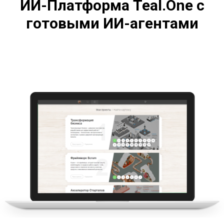
ИИ-Платформа Teal.One с
готовыми ИИ-агентами