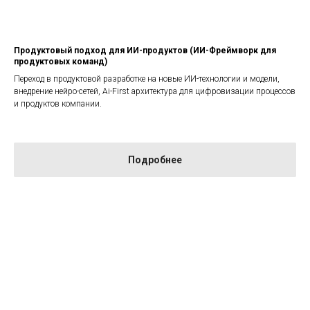
Продуктовый подход для ИИ-продуктов (ИИ-Фреймворк для
продуктовых команд)
Переход в продуктовой разработке на новые ИИ-технологии и модели,
внедрение нейро-сетей, Ai-First архитектура для цифровизации процессов
и продуктов компании.
Подробнее