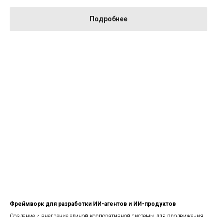
Подробнее
Фреймворк для разработки ИИ-агентов и ИИ-продуктов
Создание и внедрение единой корпоративной системы для продвижения