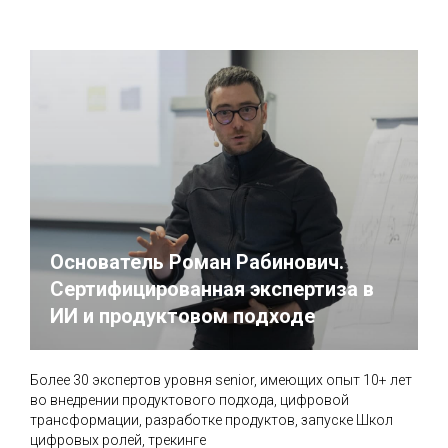
Основатель Роман Рабинович.
Сертифицированная экспертиза в
ИИ и продуктовом подходе
Более 30 экспертов уровня senior, имеющих опыт 10+ лет
во внедрении продуктового подхода, цифровой
трансформации, разработке продуктов, запуске Школ
цифровых ролей, трекинге