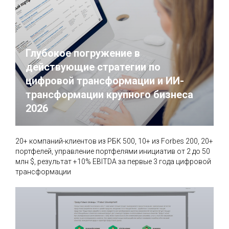
Глубокое погружение в
действующие стратегии по
цифровой трансформации и ИИ-
трансформации крупного бизнеса
2026
20+ компаний-клиентов из РБК 500, 10+ из Forbes 200, 20+
портфелей, управление портфелями инициатив от 2 до 50
млн $, результат +10% EBITDA за первые 3 года цифровой
трансформации