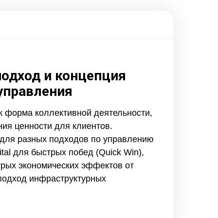
одход и концепция
управления
к форма коллективной деятельности,
ия ценности для клиентов.
для разных подходов по управлению
tal для быстрых побед (Quick Win),
трых экономических эффектов от
подход инфраструктурных