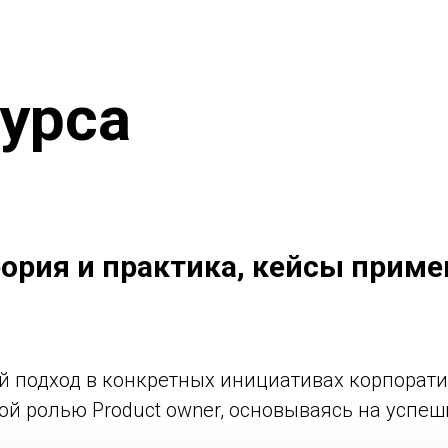
курса
ория и практика, кейсы приме
 подход в конкретных инициативах корпорати
й ролью Product owner, основываясь на успешн