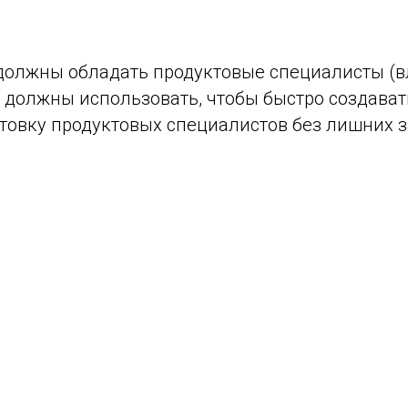
должны обладать продуктовые специалисты (в
 должны использовать, чтобы быстро создава
отовку продуктовых специалистов без лишних з