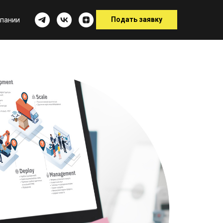
Подать заявку
мпании