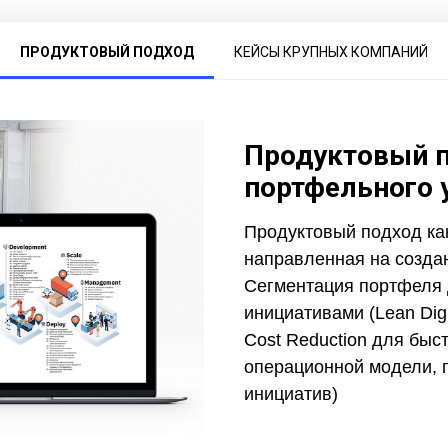
ПРОДУКТОВЫЙ ПОДХОД
КЕЙСЫ КРУПНЫХ КОМПАНИЙ
Продуктовый п
портфельного 
Продуктовый подход ка
направленная на создан
Сегментация портфеля 
инициативами (Lean Digi
Cost Reduction для быс
операционной модели, 
инициатив)