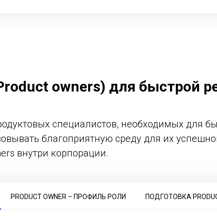
Product
owners
) для быстрой 
продуктовых специалистов, необходимых для б
овывать благоприятную среду для их успешной
ners внутри корпорации.
PRODUCT OWNER – ПРОФИЛЬ РОЛИ
ПОДГОТОВКА PRODU