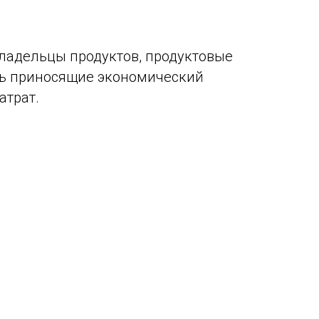
ладельцы продуктов, продуктовые
ть приносящие экономический
атрат.