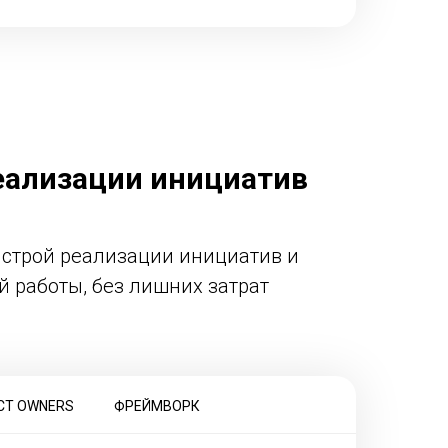
реализации инициатив
ыстрой реализации инициатив и
 работы, без лишних затрат
CT OWNERS
ФРЕЙМВОРК