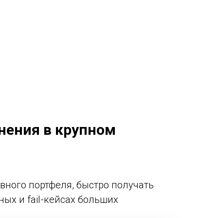
нения в крупном
вного портфеля, быстро получать
ых и fail-кейсах больших