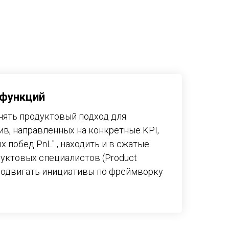
 функций
нять продуктовый подход для
в, направленных на конкретные KPI,
 побед PnL" , находить и в сжатые
дуктовых специалистов (Product
родвигать инициативы по фреймворку