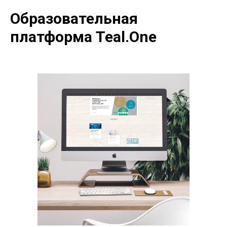
Образовательная
платформа Teal.One