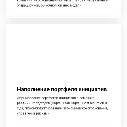
компании на основе анализа Value chain, активов бизнеса,
операционной, рыночной, бизнес-модели
Наполнение портфеля инициатив
Формирование портфелей инициатив с помощью
различных подходов (Digital, Lean Digital, Cost reduction и
т.д.), гибкое бюджетирование, экономическое обоснование,
управление рисками