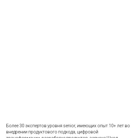
Международный
уровень экспертов
Более 30 экспертов уровня senior, имеющих опыт 10+ лет во
внедрении продуктового подхода, цифровой