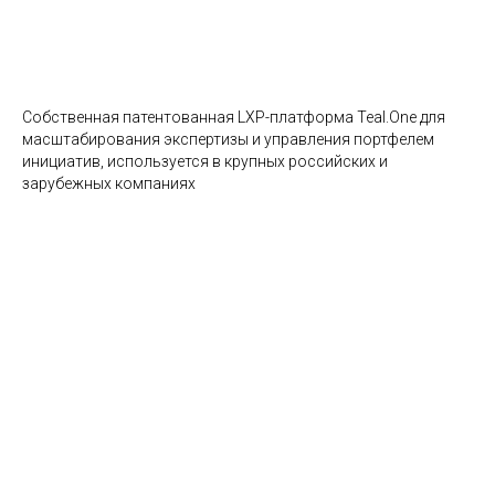
Собственная LXP-платформа
Собственная патентованная LXP-платформа Teal.One для
масштабирования экспертизы и управления портфелем
инициатив, используется в крупных российских и
зарубежных компаниях