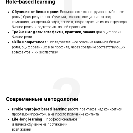
1
Role-based learning
Обучение от бизнес роли:
Возможность сконструировать бизнес-
роль (образ результата обучения, готового специалиста) под
компанию, конкретный отдел, сегмент, подразделение из конструктора
бизнес-ролей и подготовить по ней практиков
Тройная модель: артефакты, практики, знания
для оцифровки
бизнес-роли
Skill&Competences:
Последовательное освоение навыков бизнес-
роли, оцифрованных в ее профиле, через создание соответствующих
артефактов и их экспертизу
2
Современные методологии
Problem/project based learning:
работа практиков над конкретной
проблемой/проектом, а не просто получение контента
Life-long learning
— профессиональное
и личное обучение на протяжении
всей жизни