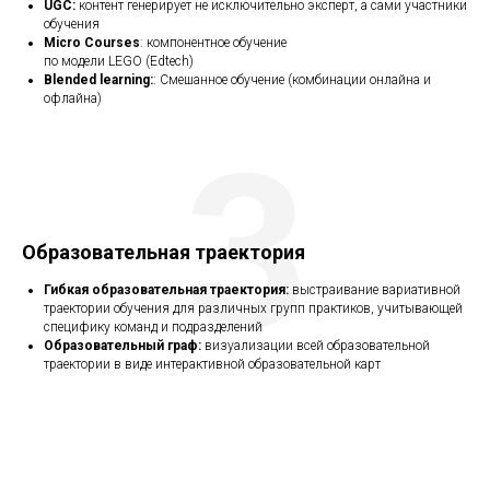
UGC:
контент генерирует не исключительно эксперт, а сами участники
обучения
Micro Courses
: компонентное обучение
по модели LEGO (Edtech)
Blended learning:
: Смешанное обучение (комбинации онлайна и
офлайна)
3
Образовательная траектория
Гибкая образовательная траектория:
выстраивание вариативной
траектории обучения для различных групп практиков, учитывающей
специфику команд и подразделений
Образовательный граф:
визуализации всей образовательной
траектории в виде интерактивной образовательной карт