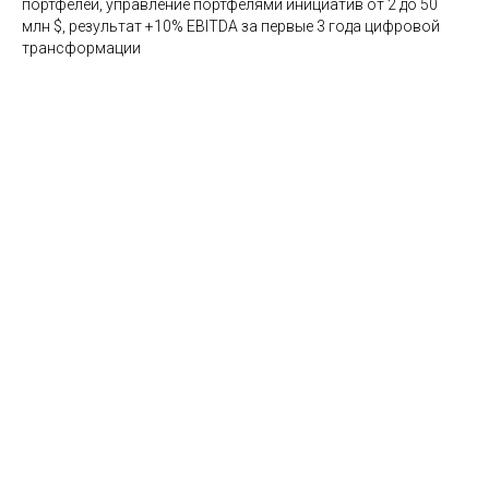
портфелей, управление портфелями инициатив от 2 до 50
млн $, результат +10% EBITDA за первые 3 года цифровой
трансформации